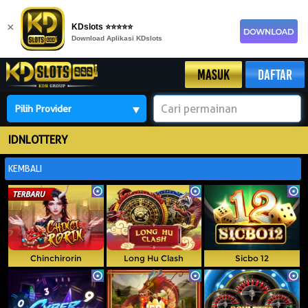
×
KDslots ⭐⭐⭐⭐⭐
Download Aplikasi KDslots
MASUK
DAFTAR
IDNLOTTERY
KEMBALI
Chinchirorin
Long Hu Clash
Sicbo 12