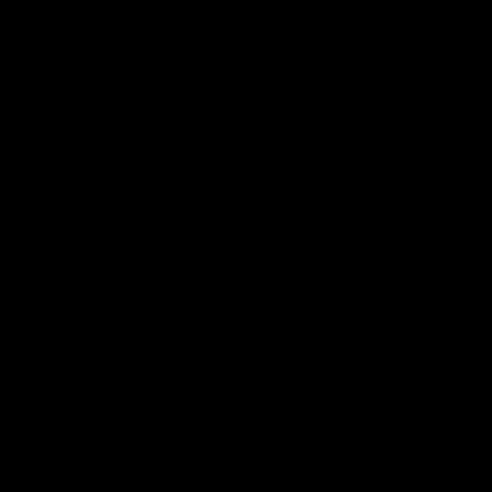
Gabung Sekarang
Info Selengkapnya