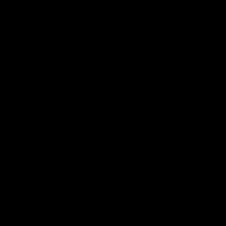
Gabung Sekarang
Info Selengkapnya