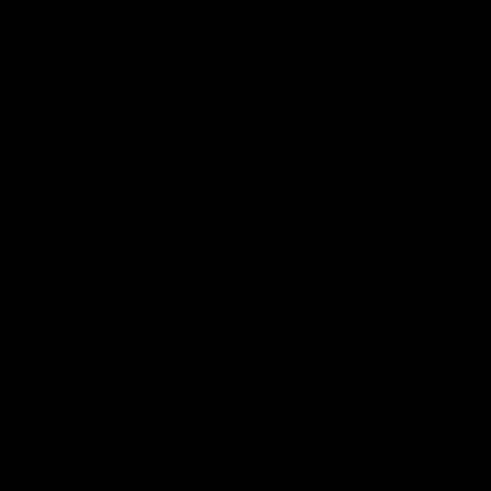
Gabung Sekarang
Info Selengkapnya