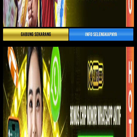
Gabung Sekarang
Info Selengkapnya