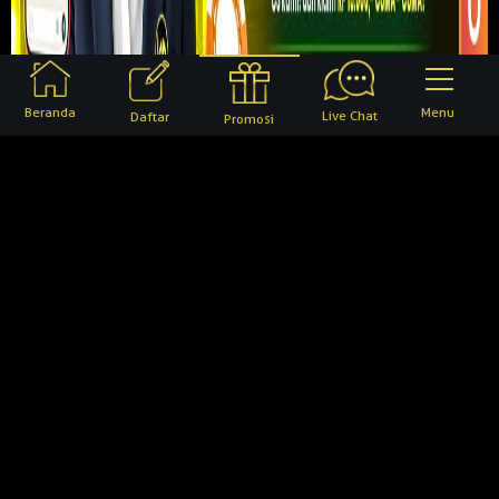
Menu
Beranda
Live Chat
Daftar
Gabung Sekarang
Info Selengkapnya
Promosi