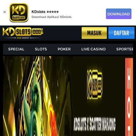
×
KDslots ⭐⭐⭐⭐⭐
Download Aplikasi KDslots
MASUK
DAFTAR
SPECIAL
SLOTS
POKER
LIVE CASINO
SPORTSB