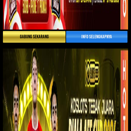
Gabung Sekarang
Info Selengkapnya