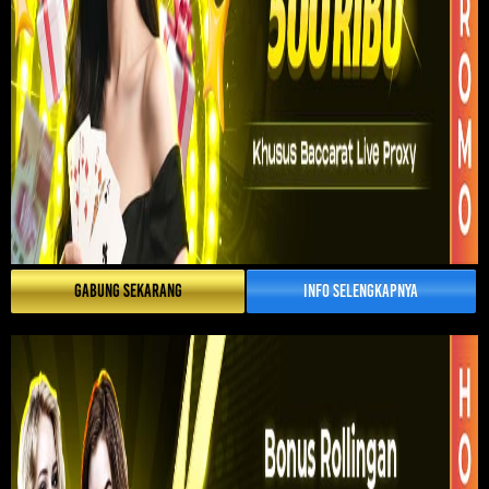
Gabung Sekarang
Info Selengkapnya