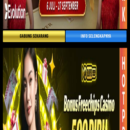
Gabung Sekarang
Info Selengkapnya